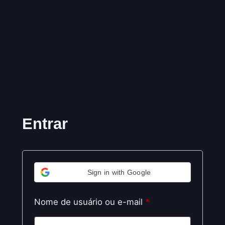
Entrar
Sign in with Google
Obrigatório
Nome de usuário ou e-mail
*