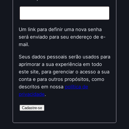
Um link para definir uma nova senha
será enviado para seu endereço de e-
mail.
Seus dados pessoais serão usados para
aprimorar a sua experiência em todo
este site, para gerenciar o acesso a sua
conta e para outros propósitos, como
descritos em nossa
política de
privacidade
.
Cadastre-se