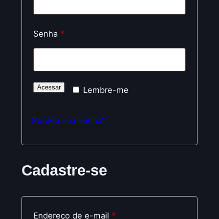
Obrigatório
Senha
*
Acessar
Lembre-me
Perdeu sua senha?
Cadastre-se
Obrigatório
Endereço de e-mail
*